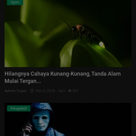
Opini
Hilangnya Cahaya Kunang-Kunang, Tanda Alam
Mulai Tergan...
Admin Super
Mei 6, 2026
0
951
Perspektif