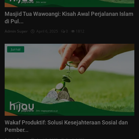
Masjid Tua Wawoangi: Kisah Awal Perjalanan Islam
di Pul...
Admin Super
April 6, 2025
0
1812
Jurnal
Wakaf Produktif: Solusi Kesejahteraan Sosial dan
Pember...