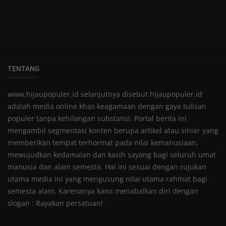
TENTANG
www.hijaupopuler.id selanjutnya disebut hijaupopuler.id
adalah media online khas keagamaan dengan gaya tulisan
populer tanpa kehilangan substansi. Portal berita ini
mengambil segmentasi konten berupa artikel atau siniar yang
memberikan tempat terhormat pada nilai kemanusiaan,
mewujudkan kedamaian dan kasih sayang bagi seluruh umat
manusia dan alam semesta. Hal ini sesuai dengan rujukan
utama media ini yang mengusung nilai utama rahmat bagi
semesta alam. Karenanya kami menabalkan diri dengan
slogan : Rayakan persatuan!