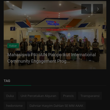
Kabar
Mahasiswa PAI IAIN Palopo Ikut International
Community Engagement Prog...
TAG
Duka
Unit Percetakan Alquran
Prancis
Transparansi
hedonisme
Dahniar Hasyim Dahlan SE MM AAAK