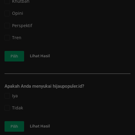
Khutbah
Opini
Perspektif
Tren
Lihat Hasil
Pilih
Apakah Anda menyukai hijaupopuler.id?
Iya
Tidak
Lihat Hasil
Pilih