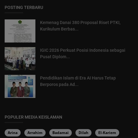
POSTING TERBARU
Kemenag Danai 380 Proposal Riset PTKI,
Kurikulum Berbas...
IGIC 2026 Perkuat Posisi Indonesia sebagai
Pusat Diplom...
Pendidikan Islam di Era AI Harus Tetap
Berporos pada Ad...
POPULER MEDIA KEISLAMAN
Arina
Arrahim
Badamai
Dilah
El-Kariem