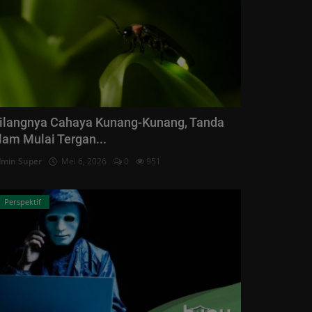
ilangnya Cahaya Kunang-Kunang, Tanda
lam Mulai Tergan...
min Super
Mei 6, 2026
0
951
Perspektif