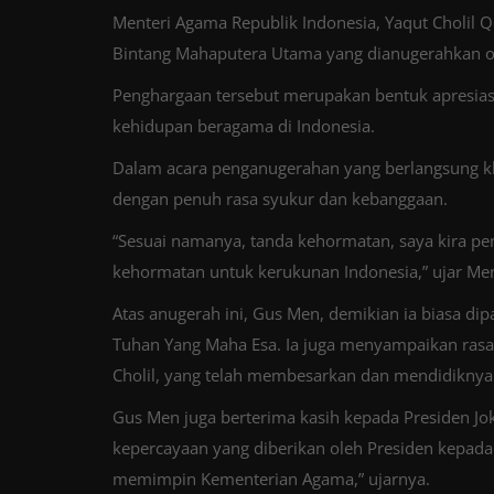
Menteri Agama Republik Indonesia, Yaqut Choli
Bintang Mahaputera Utama yang dianugerahkan o
Penghargaan tersebut merupakan bentuk apresias
kehidupan beragama di Indonesia.
Dalam acara penganugerahan yang berlangsung k
dengan penuh rasa syukur dan kebanggaan.
“Sesuai namanya, tanda kehormatan, saya kira pen
kehormatan untuk kerukunan Indonesia,” ujar Men
Atas anugerah ini, Gus Men, demikian ia biasa di
Tuhan Yang Maha Esa. Ia juga menyampaikan rasa
Cholil, yang telah membesarkan dan mendidiknya
Gus Men juga berterima kasih kepada Presiden Jok
kepercayaan yang diberikan oleh Presiden kepad
memimpin Kementerian Agama,” ujarnya.