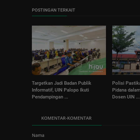
POSTINGAN TERKAIT
Targetkan Jadi Badan Publik
Polisi Pasti
Informatif, UIN Palopo Ikuti
Pidana dalam
Pendampingan ...
Dosen UIN ...
KOMENTAR-KOMENTAR
Perspektif
Nama
Budaya Toleransi Sumber Kekuat