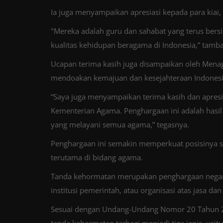
Ia juga menyampaikan apresiasi kepada para kiai,
"Mereka adalah guru dan sahabat yang terus ber
kualitas kehidupan beragama di Indonesia,” tamb
Ucapan terima kasih juga disampaikan oleh Menag
mendoakan kemajuan dan kesejahteraan Indonesia
“Saya juga menyampaikan terima kasih dan apresia
Kementerian Agama. Penghargaan ini adalah hasi
yang melayani semua agama,” tegasnya.
Penghargaan ini semakin memperkuat posisinya s
terutama di bidang agama.
Tanda kehormatan merupakan penghargaan negara 
institusi pemerintah, atau organisasi atas jasa da
Sesuai dengan Undang-Undang Nomor 20 Tahun 2