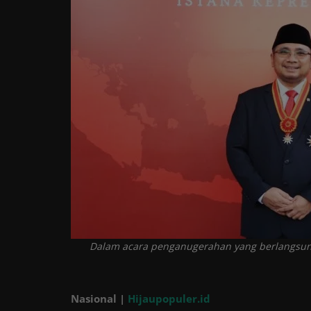
Tren
Masuk
Daftar
Dalam acara penganugerahan yang berlangsun
Nasional |
Hijaupopuler.id