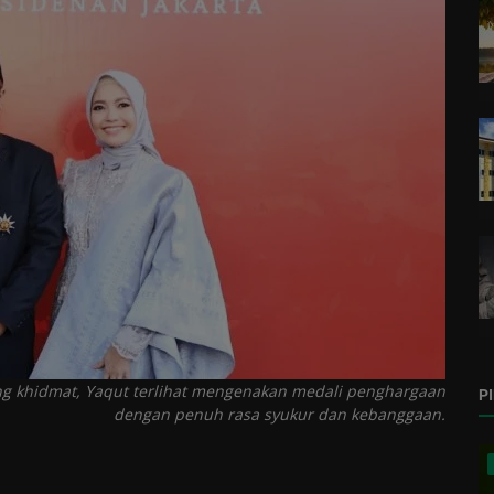
g khidmat, Yaqut terlihat mengenakan medali penghargaan
P
dengan penuh rasa syukur dan kebanggaan.