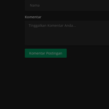
Bangsa
Komentar
Komentar Postingan