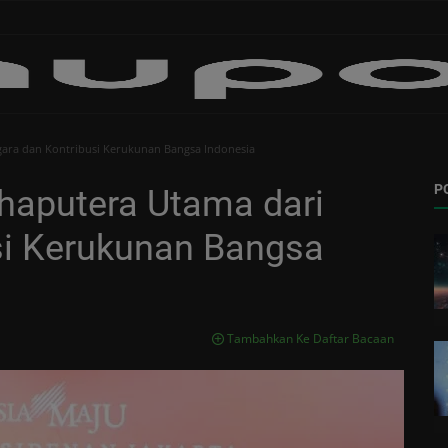
ara dan Kontribusi Kerukunan Bangsa Indonesia
P
haputera Utama dari
si Kerukunan Bangsa
Tambahkan Ke Daftar Bacaan