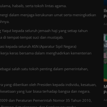
 ulama, habaib, serta tokoh lintas agama.
I
sinergi dalam menjaga kerukunan umat serta meningkatkan
P
ahnya.
Ad
 Yaqut kepada seluruh jemaah haji yang setiap tahun
 di tempat-tempat suci dan mustajab.
si kepada seluruh ASN (Aparatur Sipil Negara)
l kerja keras bersama dalam menghadirkan kementerian
ebagai salah satu tokoh penting dalam pemerintahan,
yang diberikan oleh Presiden kepada individu, kesatuan,
M
n kesetiaan yang luar biasa terhadap bangsa dan negara.
P
Ad
009 dan Peraturan Pemerintah Nomor 35 Tahun 2010,