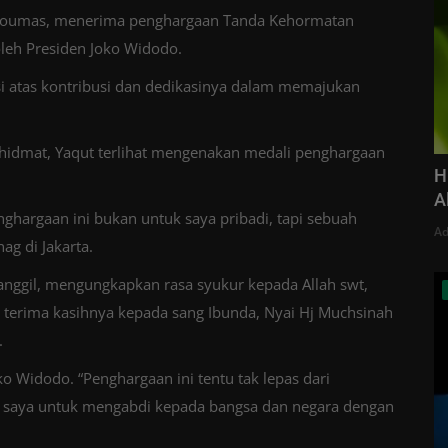
l Qoumas, menerima penghargaan Tanda Kehormatan
leh Presiden Joko Widodo.
i atas kontribusi dan dedikasinya dalam memajukan
hidmat, Yaqut terlihat mengenakan medali penghargaan
H
A
ghargaan ini bukan untuk saya pribadi, tapi sebuah
Ad
ag di Jakarta.
panggil, mengungkapkan rasa syukur kepada Allah swt,
 terima kasihnya kepada sang Ibunda, Nyai Hj Muchsinah
.
o Widodo. “Penghargaan ini tentu tak lepas dari
a saya untuk mengabdi kepada bangsa dan negara dengan