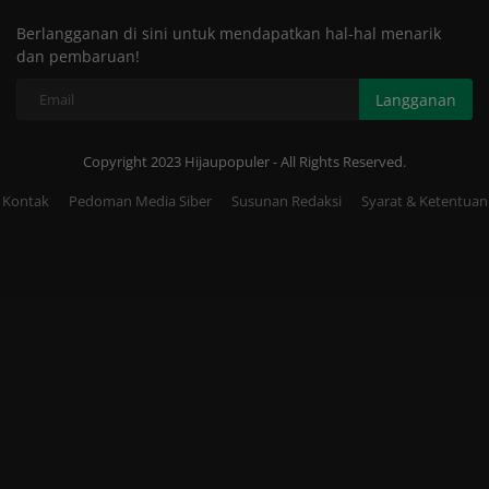
Berlangganan di sini untuk mendapatkan hal-hal menarik
dan pembaruan!
Langganan
Copyright 2023 Hijaupopuler - All Rights Reserved.
Kontak
Pedoman Media Siber
Susunan Redaksi
Syarat & Ketentuan