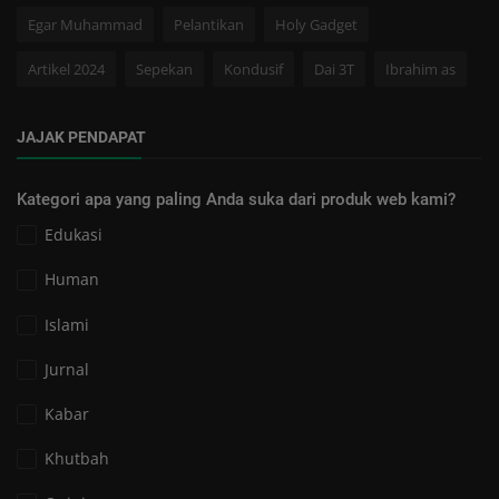
Egar Muhammad
Pelantikan
Holy Gadget
Artikel 2024
Sepekan
Kondusif
Dai 3T
Ibrahim as
JAJAK PENDAPAT
Kategori apa yang paling Anda suka dari produk web kami?
Edukasi
Human
Islami
Jurnal
Kabar
Khutbah