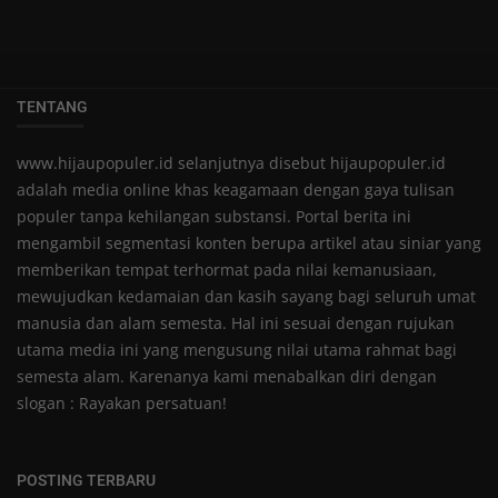
TENTANG
www.hijaupopuler.id selanjutnya disebut hijaupopuler.id
adalah media online khas keagamaan dengan gaya tulisan
populer tanpa kehilangan substansi. Portal berita ini
mengambil segmentasi konten berupa artikel atau siniar yang
memberikan tempat terhormat pada nilai kemanusiaan,
mewujudkan kedamaian dan kasih sayang bagi seluruh umat
manusia dan alam semesta. Hal ini sesuai dengan rujukan
utama media ini yang mengusung nilai utama rahmat bagi
semesta alam. Karenanya kami menabalkan diri dengan
slogan : Rayakan persatuan!
POSTING TERBARU