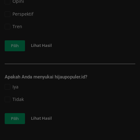
Opini
Perspektif
Tren
Lihat Hasil
Pilih
Apakah Anda menyukai hijaupopuler.id?
Iya
Tidak
Lihat Hasil
Pilih