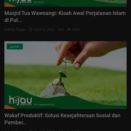
Masjid Tua Wawoangi: Kisah Awal Perjalanan Islam
di Pul...
Admin Super
April 6, 2025
0
1804
Jurnal
Wakaf Produktif: Solusi Kesejahteraan Sosial dan
Pember...