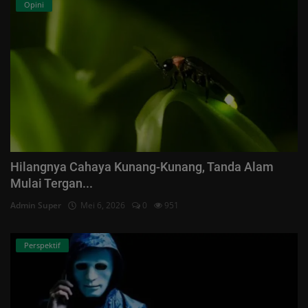
Opini
Hilangnya Cahaya Kunang-Kunang, Tanda Alam
Mulai Tergan...
Admin Super
Mei 6, 2026
0
951
Perspektif