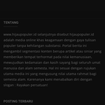
TENTANG
www.hijaupopuler.id selanjutnya disebut hijaupopuler.id
adalah media online khas keagamaan dengan gaya tulisan
populer tanpa kehilangan substansi. Portal berita ini
mengambil segmentasi konten berupa artikel atau siniar yang
memberikan tempat terhormat pada nilai kemanusiaan,
mewujudkan kedamaian dan kasih sayang bagi seluruh umat
manusia dan alam semesta. Hal ini sesuai dengan rujukan
utama media ini yang mengusung nilai utama rahmat bagi
semesta alam. Karenanya kami menabalkan diri dengan
slogan : Rayakan persatuan!
POSTING TERBARU