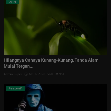
Opini
Hilangnya Cahaya Kunang-Kunang, Tanda Alam
Mulai Tergan...
Admin Super
Mei 6, 2026
0
951
Perspektif