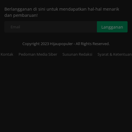
Berlangganan di sini untuk mendapatkan hal-hal menarik
dan pembaruan!
Langganan
Copyright 2023 Hijaupopuler - All Rights Reserved.
Kontak
Pedoman Media Siber
Susunan Redaksi
Syarat & Ketentuan