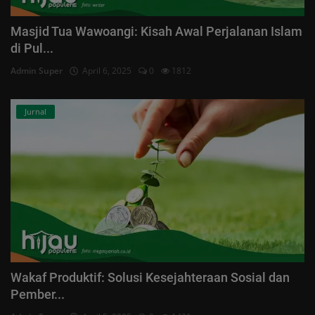
Masjid Tua Wawoangi: Kisah Awal Perjalanan Islam
di Pul...
Admin Super
April 6, 2025
0
1812
Jurnal
Wakaf Produktif: Solusi Kesejahteraan Sosial dan
Pember...