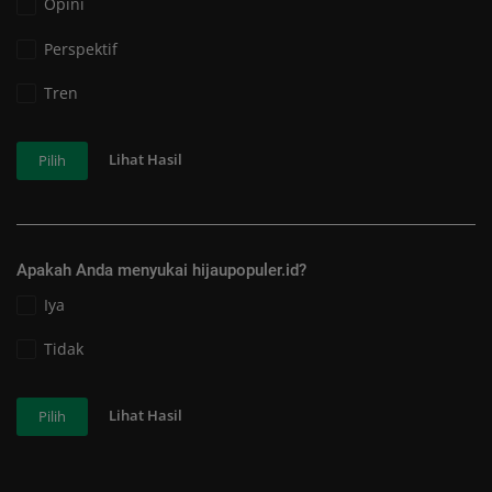
Opini
Perspektif
Tren
Lihat Hasil
Pilih
Apakah Anda menyukai hijaupopuler.id?
Iya
Tidak
Lihat Hasil
Pilih