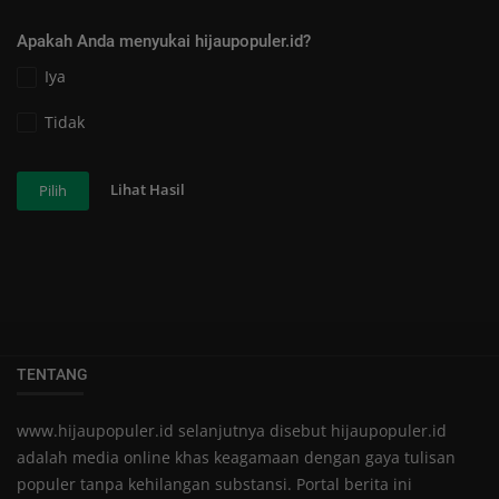
Apakah Anda menyukai hijaupopuler.id?
Iya
Tidak
Lihat Hasil
Pilih
TENTANG
www.hijaupopuler.id selanjutnya disebut hijaupopuler.id
adalah media online khas keagamaan dengan gaya tulisan
populer tanpa kehilangan substansi. Portal berita ini