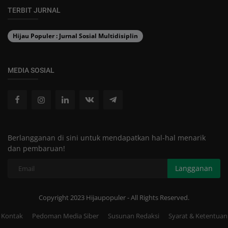
TERBIT JURNAL
Hijau Populer : Jurnal Sosial Multidisiplin
MEDIA SOSIAL
Berlangganan di sini untuk mendapatkan hal-hal menarik
dan pembaruan!
Langganan
Copyright 2023 Hijaupopuler - All Rights Reserved.
Kontak
Pedoman Media Siber
Susunan Redaksi
Syarat & Ketentuan