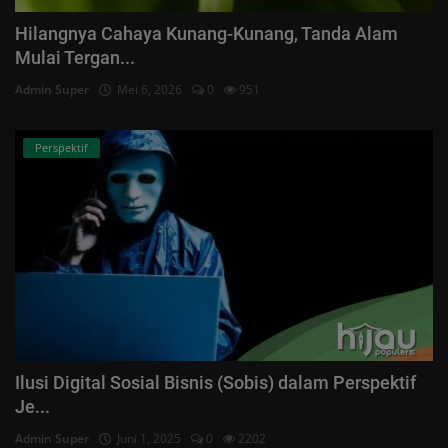
Hilangnya Cahaya Kunang-Kunang, Tanda Alam
Mulai Tergan...
Admin Super
Mei 6, 2026
0
951
Perspektif
Ilusi Digital Sosial Bisnis (Sobis) dalam Perspektif
Je...
Admin Super
Juni 1, 2025
0
2202