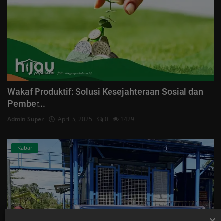
Wakaf Produktif: Solusi Kesejahteraan Sosial dan
Pember...
Admin Super
April 5, 2025
0
1429
Kabar