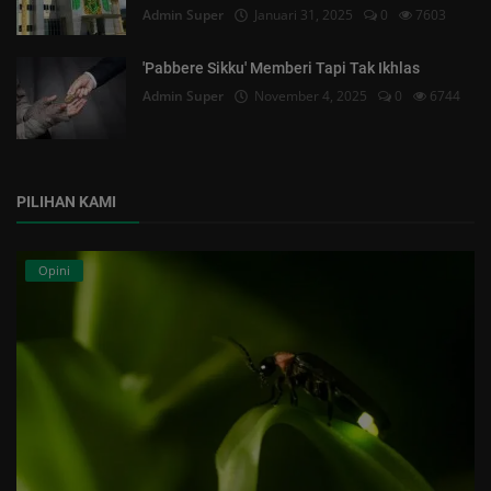
Admin Super
Januari 31, 2025
0
7603
'Pabbere Sikku' Memberi Tapi Tak Ikhlas
Admin Super
November 4, 2025
0
6744
PILIHAN KAMI
Opini