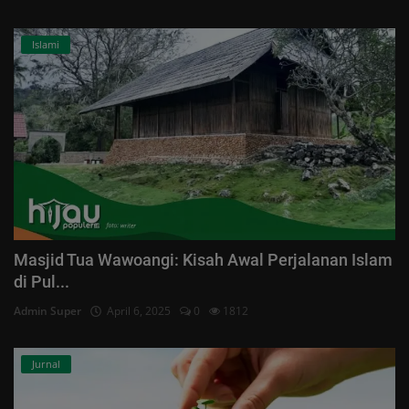
Islami
Masjid Tua Wawoangi: Kisah Awal Perjalanan Islam
di Pul...
Admin Super
April 6, 2025
0
1812
Jurnal