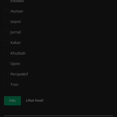
Edukasi
Human
Islami
Jurnal
Kabar
Khutbah
Opini
Perspektif
Tren
Lihat Hasil
Pilih