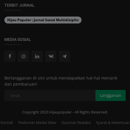
TERBIT JURNAL
Hijau Populer : Jurnal Sosial Multidisiplin
MEDIA SOSIAL
Berlangganan di sini untuk mendapatkan hal-hal menarik
dan pembaruan!
Langganan
Copyright 2023 Hijaupopuler - All Rights Reserved.
Kontak
Pedoman Media Siber
Susunan Redaksi
Syarat & Ketentuan