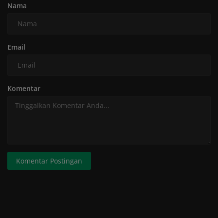
Nama
Email
Komentar
Komentar Postingan