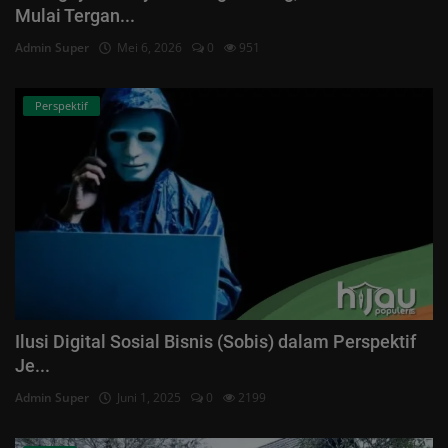
Mulai Tergan...
Admin Super
Mei 6, 2026
0
951
Perspektif
Ilusi Digital Sosial Bisnis (Sobis) dalam Perspektif
Je...
Admin Super
Juni 1, 2025
0
2199