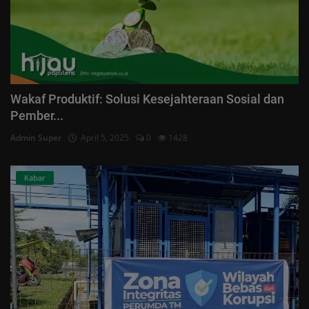
Wakaf Produktif: Solusi Kesejahteraan Sosial dan
Pember...
Admin Super
April 5, 2025
0
1428
Kabar