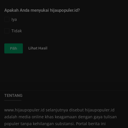
Apakah Anda menyukai hijaupopuler.id?
Iya
Tidak
Lihat Hasil
Pilih
TENTANG
www.hijaupopuler.id selanjutnya disebut hijaupopuler.id
adalah media online khas keagamaan dengan gaya tulisan
populer tanpa kehilangan substansi. Portal berita ini