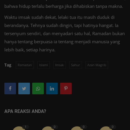
bahwa hidup terlalu berharga jika dihabiskan tanpa makna.
Waktu imsak sudah dekat, lelaki tua itu masih duduk di
berandanya. Tehnya sudah dingin, tapi hatinya hangat. Ia
tersenyum sendiri, dan menyadari satu hal, Ramadan bukan
hanya tentang berpuasa ia tentang menjadi manusia yang
lebih baik, setiap harinya.
Tag
Ramadan
Islami
Imsak
Sahur
Azan Magrib
APA REAKSI ANDA?
1
0
0
0