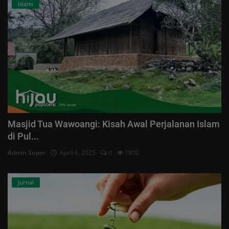
Islami
Masjid Tua Wawoangi: Kisah Awal Perjalanan Islam
di Pul...
Admin Super
April 6, 2025
0
1802
Jurnal