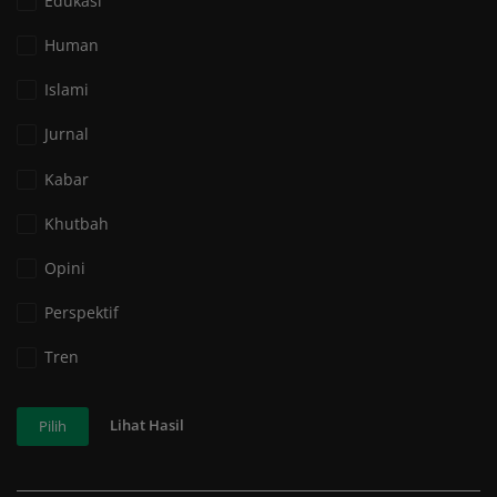
Edukasi
Human
Islami
Jurnal
Kabar
Khutbah
Opini
Perspektif
Tren
Lihat Hasil
Pilih