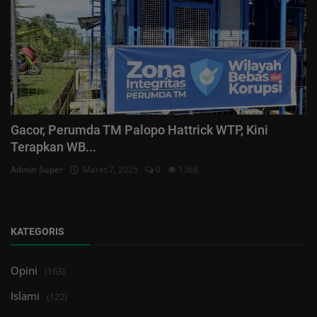
Gacor, Perumda TM Palopo Hattrick WTP, Kini
Terapkan WB...
Admin Super
Maret 7, 2025
0
1366
KATEGORIS
Opini
(163)
Islami
(122)