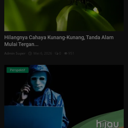
Hilangnya Cahaya Kunang-Kunang, Tanda Alam
Mulai Tergan...
Admin Super
Mei 6, 2026
0
951
Perspektif