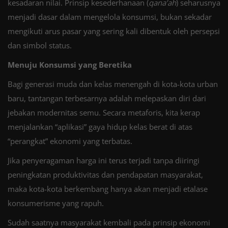
kesadaran nilai. Prinsip kesederhanaan (
qana’ah
) seharusnya
menjadi dasar dalam mengelola konsumsi, bukan sekadar
mengikuti arus pasar yang sering kali dibentuk oleh persepsi
dan simbol status.
Menuju Konsumsi yang Beretika
Bagi generasi muda dan kelas menengah di kota-kota urban
baru, tantangan terbesarnya adalah melepaskan diri dari
jebakan modernitas semu. Secara metaforis, kita kerap
menjalankan “aplikasi” gaya hidup kelas berat di atas
“perangkat” ekonomi yang terbatas.
Jika penyeragaman harga ini terus terjadi tanpa diiringi
peningkatan produktivitas dan pendapatan masyarakat,
maka kota-kota berkembang hanya akan menjadi etalase
konsumerisme yang rapuh.
Sudah saatnya masyarakat kembali pada prinsip ekonomi