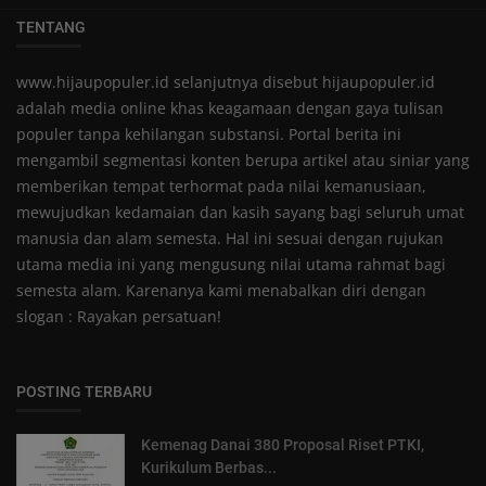
TENTANG
www.hijaupopuler.id selanjutnya disebut hijaupopuler.id
adalah media online khas keagamaan dengan gaya tulisan
populer tanpa kehilangan substansi. Portal berita ini
mengambil segmentasi konten berupa artikel atau siniar yang
memberikan tempat terhormat pada nilai kemanusiaan,
mewujudkan kedamaian dan kasih sayang bagi seluruh umat
manusia dan alam semesta. Hal ini sesuai dengan rujukan
utama media ini yang mengusung nilai utama rahmat bagi
semesta alam. Karenanya kami menabalkan diri dengan
slogan : Rayakan persatuan!
POSTING TERBARU
Kemenag Danai 380 Proposal Riset PTKI,
Kurikulum Berbas...