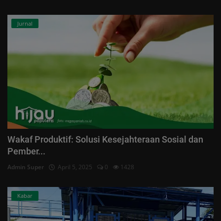
Jurnal
Wakaf Produktif: Solusi Kesejahteraan Sosial dan
Pember...
Admin Super
April 5, 2025
0
1428
Kabar