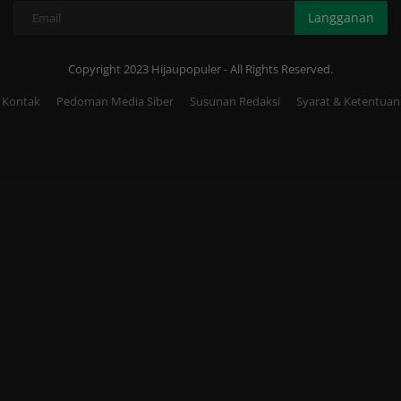
Langganan
Copyright 2023 Hijaupopuler - All Rights Reserved.
Kontak
Pedoman Media Siber
Susunan Redaksi
Syarat & Ketentuan