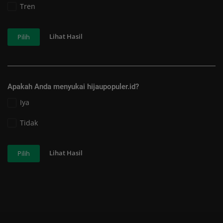
Tren
Lihat Hasil
Pilih
Apakah Anda menyukai hijaupopuler.id?
Iya
Tidak
Lihat Hasil
Pilih