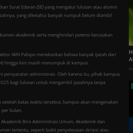
tkan Surat Edaran (SE) yang mengatur lulusan atau alumni
azahnya, yang diketahui banyak numpuk belum diambil
okumen akademik serta menghindari potensi kerusakan
H
ktor IAIN Palopo menekankan bahwa banyak ijazah dari
A
AIN) hingga kini masih menumpuk di kampus.
Ad
 persyaratan administrasi. Oleh karena itu, pihak kampus
025 bagi lulusan untuk mengambil ijazahnya tanpa
 setelah batas waktu tersebut, kampus akan mengenakan
 per bulan.
an Akademik Biro Administrasi Umum, Akademik dan
 tertentu, seperti bukti penyelesaian skripsi atau