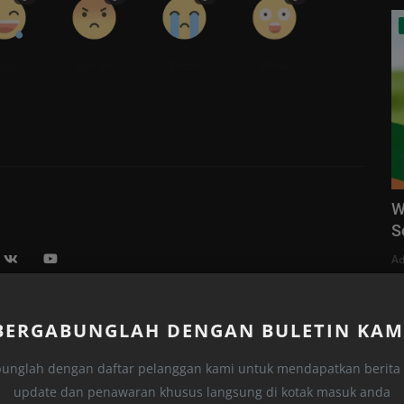
ucu
Marah
Sedih
Wow
W
S
Ad
BERGABUNGLAH DENGAN BULETIN KAM
unglah dengan daftar pelanggan kami untuk mendapatkan berita t
update dan penawaran khusus langsung di kotak masuk anda