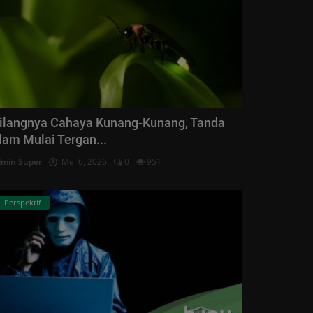
ilangnya Cahaya Kunang-Kunang, Tanda
lam Mulai Tergan...
min Super
Mei 6, 2026
0
951
Perspektif