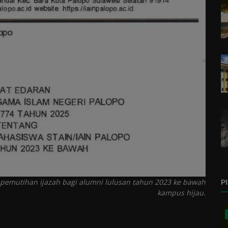
 pemutihan ijazah bagi alumni lulusan tahun 2023 ke bawah
P
kampus hijau.