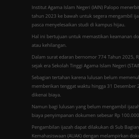
Institut Agama Islam Negeri (IAIN) Palopo menerbi
tahun 2023 ke bawah untuk segera mengambil ij
pasca menyelesaikan studi di kampus hijau.
Hal ini bertujuan untuk memastikan keamanan d
atau kehilangan.
Dalam surat edaran bernomor 774 Tahun 2025, Re
sejak era Sekolah Tinggi Agama Islam Negeri (ST
Sebagian tertahan karena lulusan belum memenuhi
memberikan tenggat waktu hingga 31 Desember 2
dikenai biaya.
Namun bagi lulusan yang belum mengambil ijazah
biaya penyimpanan dokumen sebesar Rp 100.000
Pengambilan ijazah dapat dilakukan di Sub Bagi
Kemahasiswaan (AUAK) dengan melampirkan dokumen