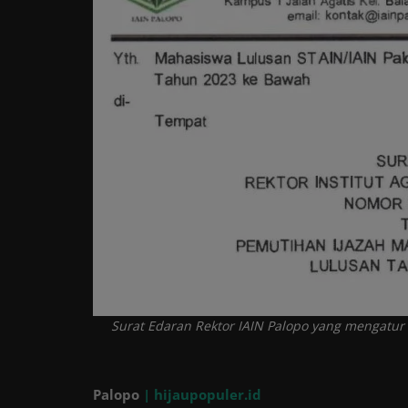
Tren
Masuk
Daftar
Surat Edaran Rektor IAIN Palopo yang mengatur
Palopo
| hijaupopuler.id