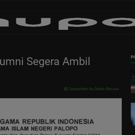
P
lumni Segera Ambil
Tambahkan Ke Daftar Bacaan