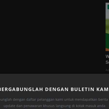
W
S
Ad
BERGABUNGLAH DENGAN BULETIN KAM
unglah dengan daftar pelanggan kami untuk mendapatkan berita t
update dan penawaran khusus langsung di kotak masuk anda