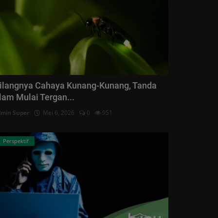
ilangnya Cahaya Kunang-Kunang, Tanda
lam Mulai Tergan...
min Super
Mei 6, 2026
0
951
Perspektif