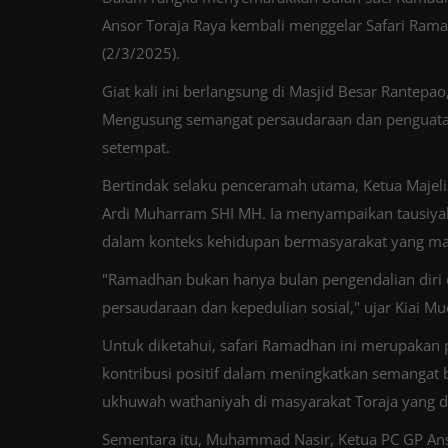
Ansor Toraja Raya kembali menggelar Safari Ra
(2/3/2025).
Giat kali ini berlangsung di Masjid Besar Rantepao
Mengusung semangat persaudaraan dan penguatan 
setempat.
Bertindak selaku penceramah utama, Ketua Majelis
Ardi Muharram SHI MH. Ia menyampaikan tausiya
dalam konteks kehidupan bermasyarakat yang ma
"Ramadhan bukan hanya bulan pengendalian diri
persaudaraan dan kepedulian sosial," ujar Kiai M
Untuk diketahui, safari Ramadhan ini merupakan 
kontribusi positif dalam meningkatkan semangat
ukhuwah wathaniyah di masyarakat Toraja yang 
Sementara itu, Muhammad Nasir, Ketua PC GP Anso