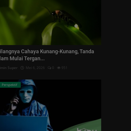
ilangnya Cahaya Kunang-Kunang, Tanda
lam Mulai Tergan...
min Super
Mei 6, 2026
0
951
Perspektif