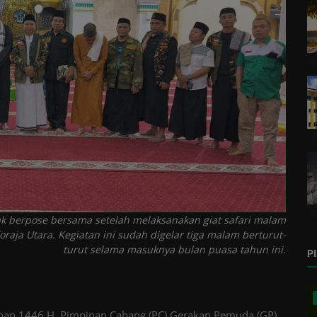
 berpose bersama setelah melaksanakan giat safari malam
aja Utara. Kegiatan ini sudah digelar tiga malam berturut-
turut selama masuknya bulan puasa tahun ini.
P
an 1446 H, Pimpinan Cabang (PC) Gerakan Pemuda (GP)