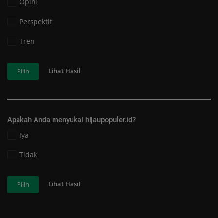
Opini
Perspektif
Tren
Lihat Hasil
Pilih
Apakah Anda menyukai hijaupopuler.id?
Iya
Tidak
Lihat Hasil
Pilih