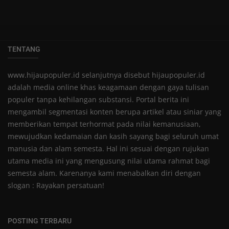
TENTANG
www.hijaupopuler.id selanjutnya disebut hijaupopuler.id
adalah media online khas keagamaan dengan gaya tulisan
populer tanpa kehilangan substansi. Portal berita ini
mengambil segmentasi konten berupa artikel atau siniar yang
memberikan tempat terhormat pada nilai kemanusiaan,
mewujudkan kedamaian dan kasih sayang bagi seluruh umat
manusia dan alam semesta. Hal ini sesuai dengan rujukan
utama media ini yang mengusung nilai utama rahmat bagi
semesta alam. Karenanya kami menabalkan diri dengan
slogan : Rayakan persatuan!
POSTING TERBARU