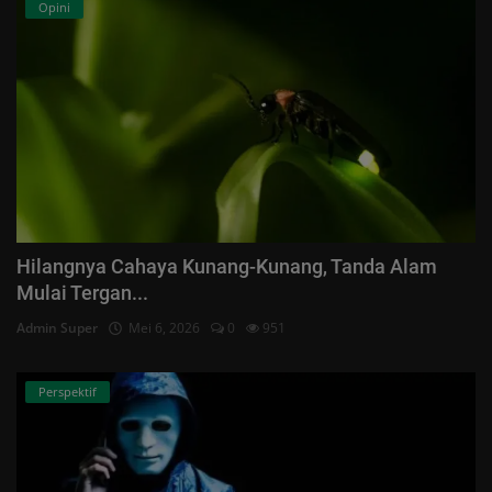
Opini
Hilangnya Cahaya Kunang-Kunang, Tanda Alam
Mulai Tergan...
Admin Super
Mei 6, 2026
0
951
Perspektif