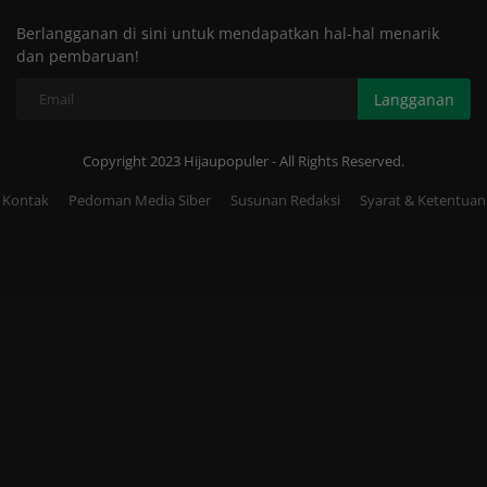
Berlangganan di sini untuk mendapatkan hal-hal menarik
dan pembaruan!
Langganan
Copyright 2023 Hijaupopuler - All Rights Reserved.
Kontak
Pedoman Media Siber
Susunan Redaksi
Syarat & Ketentuan