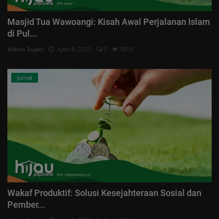
Masjid Tua Wawoangi: Kisah Awal Perjalanan Islam
di Pul...
Admin Super
April 6, 2025
0
1810
Jurnal
Wakaf Produktif: Solusi Kesejahteraan Sosial dan
Pember...